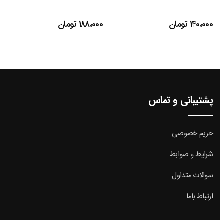
140،000
تومان
188،000
تومان
پشتیبانی و تماس
حریم خصوصی
شرایط و ضوابط
سوالات متداول
ارتباط باما