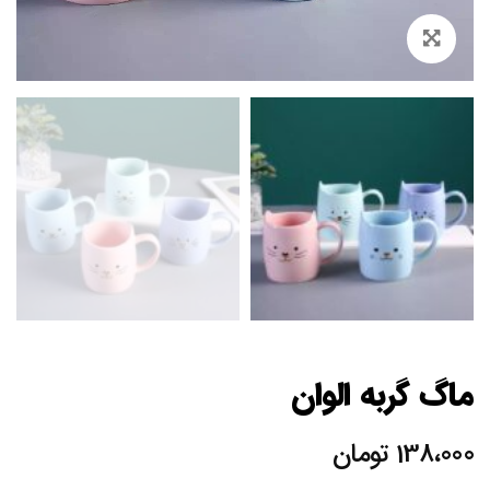
Zoom
ماگ گربه الوان
138،000
تومان