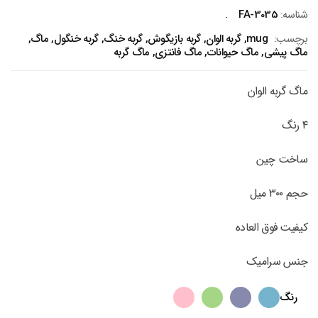
شناسه:
FA-3035
برچسب:
mug
,
گربه الوان
,
گربه بازیگوش
,
گربه خنگ
,
گربه خنگول
,
ماگ
,
ماگ پیشی
,
ماگ حیوانات
,
ماگ فانتزی
,
ماگ گربه
ماگ گربه الوان
۴ رنگ
ساخت چین
حجم ۳۰۰ میل
کیفیت فوق العاده
جنس سرامیک
رنگ