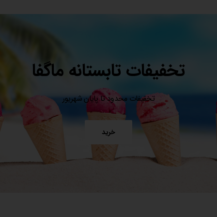
تخفیفات تابستانه ماگفا
تخفیفات محدود تا پایان شهریور
خرید