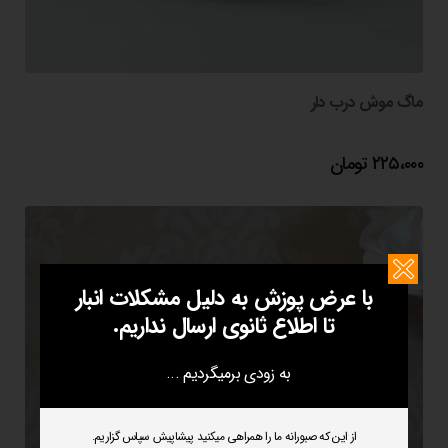
ماگ موش درب دار
۲۲۵،۰۰۰
تومان
با عرض پوزش به دلیل مشکلات انبار
تا اطلاع ثانوی ارسال نداریم.
به زودی برمیگردیم ...
از این که صبورانه ما را همراهی میکنید پیشاپیش سپاس گزاریم.