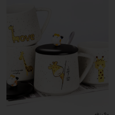
ماگ زرافه