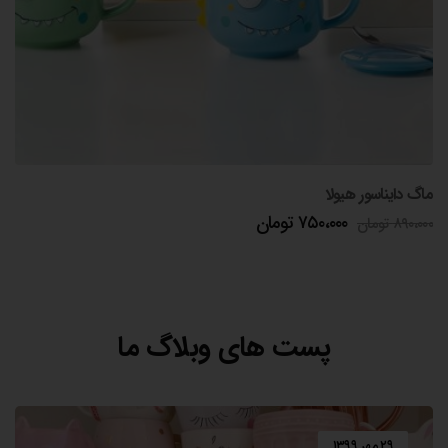
ماگ درب سیلیکونی طرح برجسته حیوانات
۲۱۰،۰۰۰
تومان
پست های وبلاگ ما
۲۹ مهر ۱۳۹۹