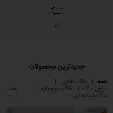
خرید کنید
01
جدیدترین محصولات
همه
ماگ فانتزی
تراول ماگ
ماگ دو جداره
مشاهده
ماگ شیشه ای
همه