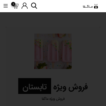
0
فروش ویژه
تابستان
فروش ویژه ماگفا