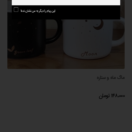
این پیام را دیگر به من نشان نده!
ماگ ماه و ستاره
۱۴۸،۰۰۰
تومان