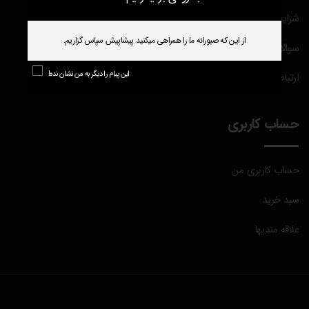
شرایط و ضوابط
از این که صبورانه ما را همراهی میکنید پیشاپیش سپاس گزاریم.
سوالات متداول
این پیام را دیگر به من نشان نده!
ارتباط باما
حساب کاربری
حساب کاربری من
سبد خرید
علاقه مندیها