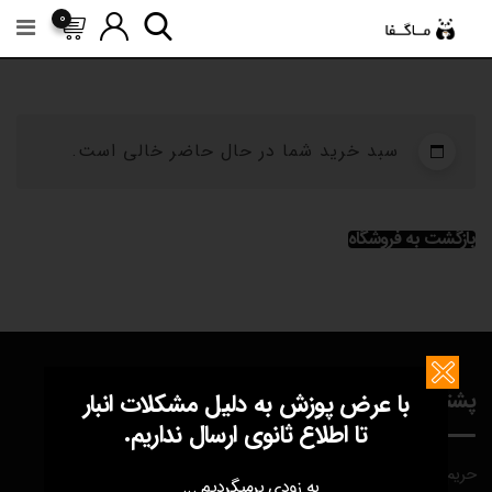
رش
0
ه
حتوا
سبد خرید شما در حال حاضر خالی است.
بازگشت به فروشگاه
پشتیبانی و تماس
با عرض پوزش به دلیل مشکلات انبار
تا اطلاع ثانوی ارسال نداریم.
حریم خصوصی
به زودی برمیگردیم ...