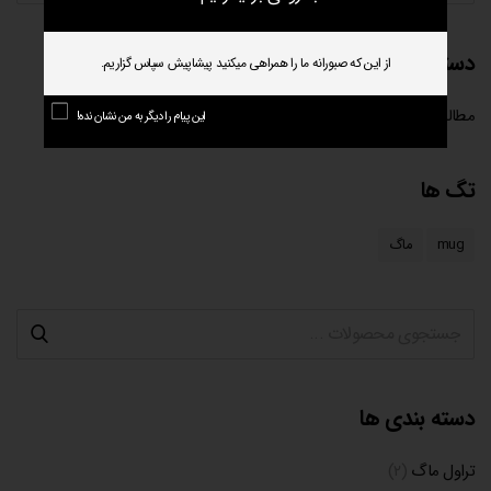
دسته‌ها
از این که صبورانه ما را همراهی میکنید پیشاپیش سپاس گزاریم.
مطالب عمومی
(۳)
این پیام را دیگر به من نشان نده!
تگ ها
mug
ماگ
دسته بندی ها
تراول ماگ
(۲)