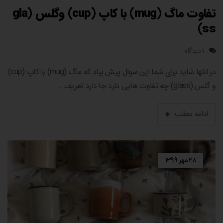
تفاوت ماگ (mug) با کاپ (cup) وگلس (gla
ss)
۱ دیدگاه
در انتها شاید برای شما این سوال پیش بیاد که ماگ (mug) با کاپ (cup)
و گلس (glass) چه تفاوت هایی دارد جا دارد تعریف …
ادامه مطلب
۲۸ مهر ۱۳۹۹