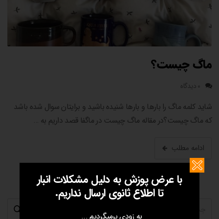
ماگ چیست؟
۰ دیدگاه
شاید کلمه ماگ را بارها و بارها شنیده باشید و برایتان سوال شده باشد
که ماگ چیست؟در مقاله ماگ چیست در ماگفا قصد داریم به …
ادامه مطلب
با عرض پوزش به دلیل مشکلات انبار
تا اطلاع ثانوی ارسال نداریم.
به زودی برمیگردیم ...