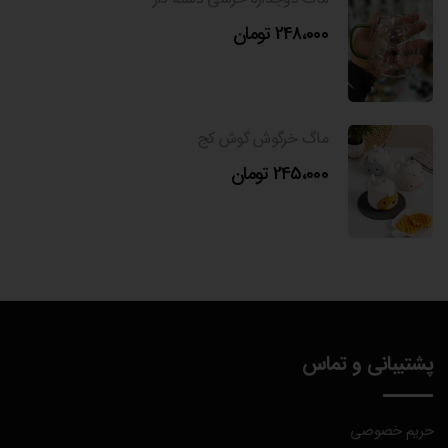
248،000
تومان
ماگ خرگوش گوش کج
245،000
تومان
پشتیبانی و تماس
حریم خصوصی