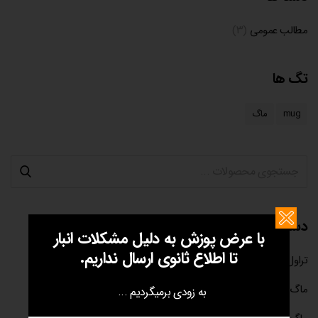
مطالب عمومی
(۳)
تگ ها
mug
ماگ
دسته بندی ها
با عرض پوزش به دلیل مشکلات انبار
تا اطلاع ثانوی ارسال نداریم.
تراول ماگ
(۲)
ماگ دو جداره
(۳)
به زودی برمیگردیم ...