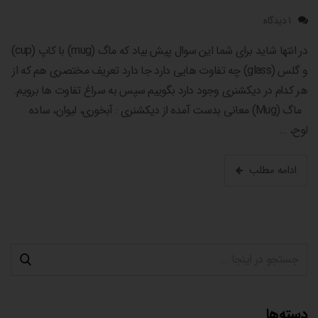
۱ دیدگاه
در انتها شاید برای شما این سوال پیش بیاد که ماگ (mug) با کاپ (cup)
و گلس (glass) چه تفاوت هایی دارد جا دارد تعریف مختصری هم که از
هر کدام در دیکشنری وجود دارد بگوییم سپس به سراغ تفاوت ها برویم.
ماگ (Mug) معانی بدست آمده از دیکشنری : آبخوری، لیوان، ساده
لوح، …
ادامه مطلب
دسته‌ها