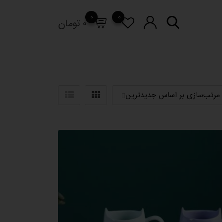
0
0
0
تومان