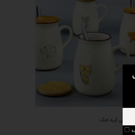
 کوزه ای گربه خنگ
ه!