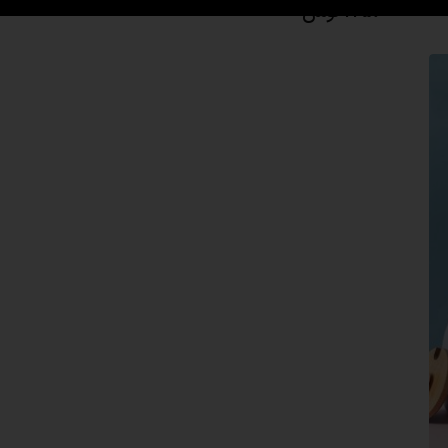
245،000
تومان
000