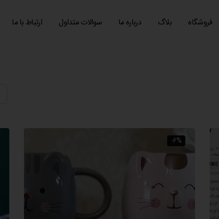
فروشگاه
بلاگ
درباره ما
سوالات متداول
ارتباط با ما
-6%