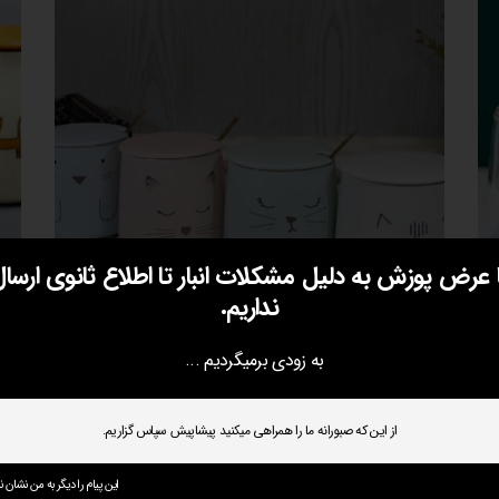
ا عرض پوزش به دلیل مشکلات انبار تا اطلاع ثانوی ارسال
نداریم.
به زودی برمیگردیم ...
از این که صبورانه ما را همراهی میکنید پیشاپیش سپاس گزاریم.
ماگ پیشی با مزه (ماگ گربه)
ماگ
این پیام را دیگر به من نشان ند