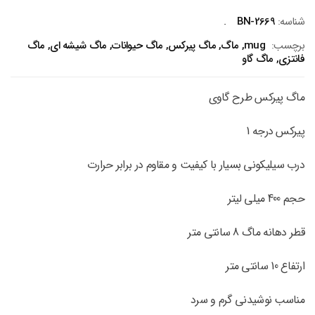
شناسه:
BN-2669
برچسب:
mug
,
ماگ
,
ماگ پیرکس
,
ماگ حیوانات
,
ماگ شیشه ای
,
ماگ
فانتزی
,
ماگ گاو
ماگ پیرکس طرح گاوی
پیرکس درجه 1
درب سیلیکونی بسیار با کیفیت و مقاوم در برابر حرارت
حجم 400 میلی لیتر
قطر دهانه ماگ 8 سانتی متر
ارتفاع 10 سانتی متر
مناسب نوشیدنی گرم و سرد