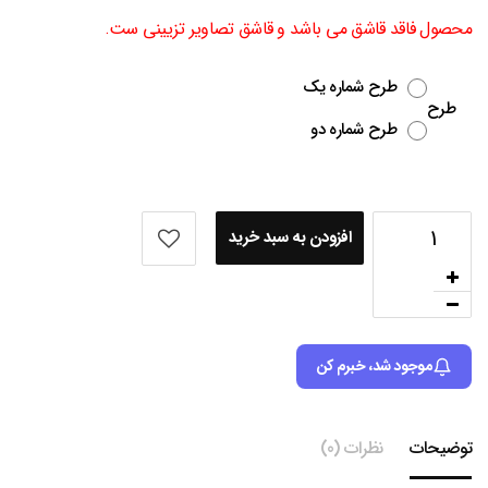
محصول فاقد قاشق می باشد و قاشق تصاویر تزیینی ست.
طرح شماره یک
طرح
طرح شماره دو
افزودن به سبد خرید
موجود شد، خبرم کن
توضیحات
نظرات (0)