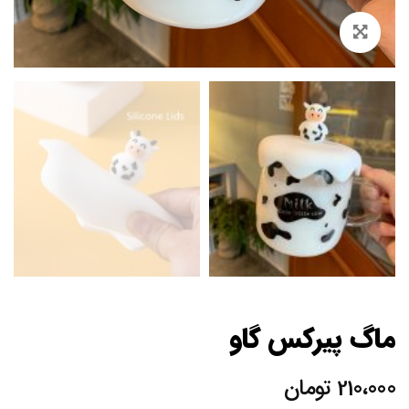
Zoom
ماگ پیرکس گاو
210،000
تومان