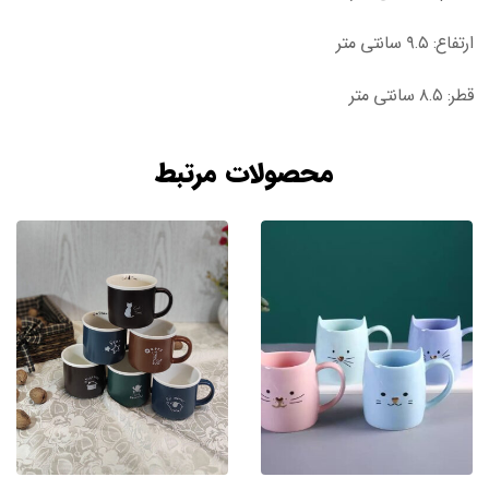
ارتفاع: ۹.۵ سانتی متر
قطر: ۸.۵ سانتی متر
محصولات مرتبط