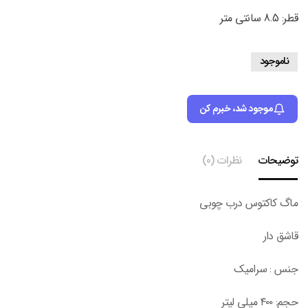
قطر: 8.5 سانتی متر
ناموجود
موجود شد، خبرم کن
توضیحات
نظرات (0)
ماگ کاکتوس درب چوبی
قاشق دار
جنس : سرامیک
حجم: ۴۰۰ میلی لیتر