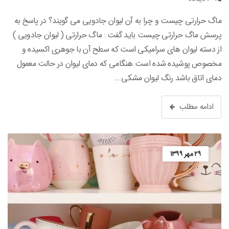
ماگ حرارتی چیست و چرا به آن لیوان جادویی می گویند؟ در پاسخ به
پرسش ماگ حرارتی چیست باید گفت : ماگ حرارتی ( لیوان جادویی )
از دسته لیوان های سرامیکی است که سطح آن با جوهری اکسیده و
مخصوص پوشیده شده است.هنگامی که دمای لیوان در حالت معمول
دمای اتاق باشد رنگ لیوان مشکی …
ادامه مطلب
۲۹ مهر ۱۳۹۹