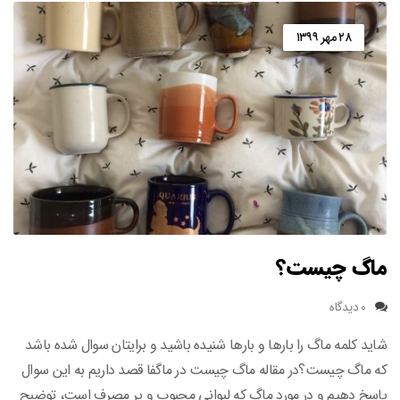
۲۸ مهر ۱۳۹۹
ماگ چیست؟
۰ دیدگاه
شاید کلمه ماگ را بارها و بارها شنیده باشید و برایتان سوال شده باشد
که ماگ چیست؟در مقاله ماگ چیست در ماگفا قصد داریم به این سوال
پاسخ دهیم و در مورد ماگ که لیوانی محبوب و پر مصرف است، توضیح