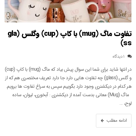
تفاوت ماگ (mug) با کاپ (cup) وگلس (gla
ss)
۱ دیدگاه
در انتها شاید برای شما این سوال پیش بیاد که ماگ (mug) با کاپ (cup)
و گلس (glass) چه تفاوت هایی دارد جا دارد تعریف مختصری هم که از
هر کدام در دیکشنری وجود دارد بگوییم سپس به سراغ تفاوت ها برویم.
ماگ (Mug) معانی بدست آمده از دیکشنری : آبخوری، لیوان، ساده
لوح، …
ادامه مطلب