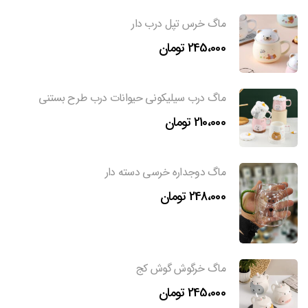
ماگ خرس تپل درب دار
245،000
تومان
ماگ درب سیلیکونی حیوانات درب طرح بستنی
210،000
تومان
ماگ دوجداره خرسی دسته دار
248،000
تومان
ماگ خرگوش گوش کج
245،000
تومان