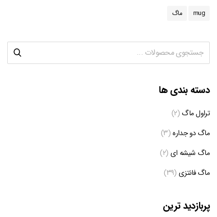
mug
ماگ
دسته بندی ها
تراول ماگ
(۲)
ماگ دو جداره
(۳)
ماگ شیشه ای
(۲)
ماگ فانتزی
(۳۹)
پربازدید ترین