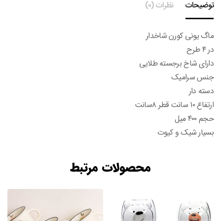
توضیحات
نظرات (0)
ماگ یونی کورن شاخدار
در ۴ طرح
دارای شاخ برجسته طلایی
جنس سرامیک
دسته دار
ارتفاع ۱۰ سانت قطر ۸سانت
حجم ۴۰۰ میل
بسیار شیک و کیوت
محصولات مرتبط