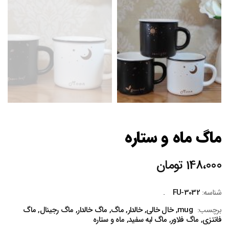
ماگ ماه و ستاره
148،000
تومان
شناسه:
FU-3032
برچسب:
mug
,
خال خالی
,
خالدار
,
ماگ
,
ماگ خالدار
,
ماگ رجینال
,
ماگ
فانتزی
,
ماگ فلاور
,
ماگ لبه سفید
,
ماه و ستاره