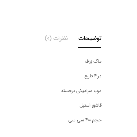
توضیحات
نظرات (0)
ماگ زرافه
در ۴ طرح
درب سرامیکی برجسته
قاشق استیل
حجم ۴۰۰ سی سی