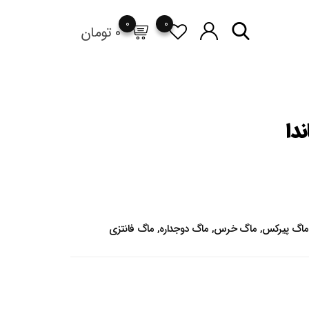
0
0
0
تومان
دا
ماگ پیرکس
,
ماگ خرس
,
ماگ دوجداره
,
ماگ فانتزی