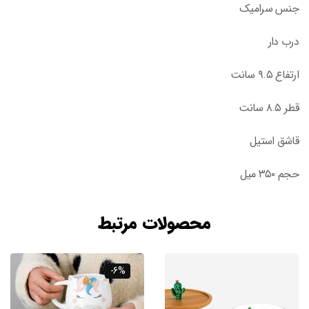
جنس سرامیک
درب دار
ارتفاع ۹.۵ سانت
قطر ۸.۵ سانت
قاشق استیل
حجم ۳۵۰ میل
محصولات مرتبط
-6%