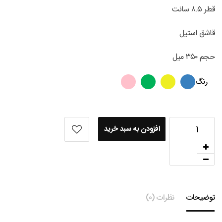
قطر ۸.۵ سانت
قاشق استیل
حجم ۳۵۰ میل
رنگ
افزودن به سبد خرید
توضیحات
نظرات (0)