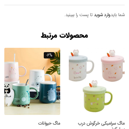
شما باید
وارد شوید
تا پست را ببینید.
محصولات مرتبط
-6%
ماگ سرامیکی خرگوش درب
ماگ حیوانات