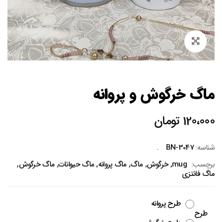
Zoom
ماگ خرگوش و پروانه
120،000
تومان
شناسه:
BN-3047
برچسب:
mug
,
خرگوش
,
ماگ
,
ماگ پروانه
,
ماگ حیوانات
,
ماگ خرگوش
,
ماگ فانتزی
طرح پروانه
طرح