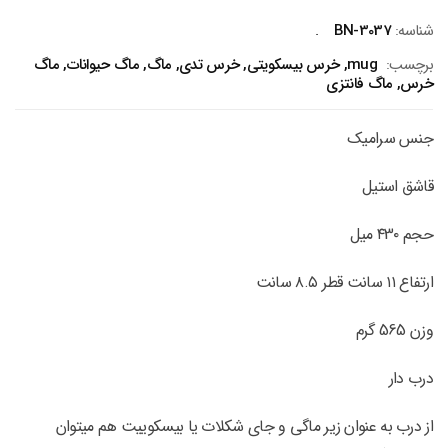
شناسه:
BN-3037
برچسب:
mug
,
خرس بیسکویتی
,
خرس تدی
,
ماگ
,
ماگ حیوانات
,
ماگ
خرس
,
ماگ فانتزی
جنس سرامیک
قاشق استیل
حجم ۴3۰ میل
ارتفاع ۱۱ سانت قطر ۸.۵ سانت
وزن 565 گرم
درب دار
از درب به عنوان زیر ماگی و جای شکلات یا بیسکوییت هم میتوان