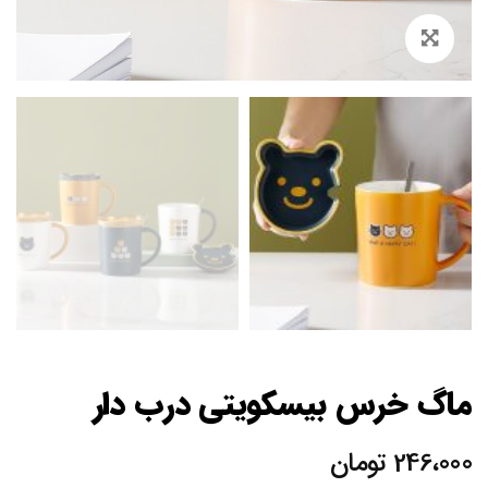
Zoom
ماگ خرس بیسکویتی درب دار
246،000
تومان