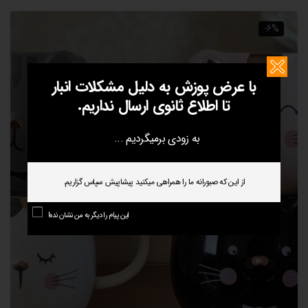
-6%
با عرض پوزش به دلیل مشکلات انبار
تا اطلاع ثانوی ارسال نداریم.
به زودی برمیگردیم ...
از این که صبورانه ما را همراهی میکنید پیشاپیش سپاس گزاریم.
این پیام را دیگر به من نشان نده!