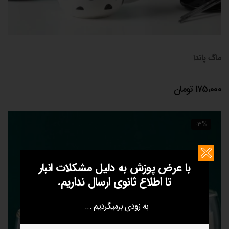
ماگ پاندا
175،000
تومان
-3%
با عرض پوزش به دلیل مشکلات انبار
تا اطلاع ثانوی ارسال نداریم.
به زودی برمیگردیم ...