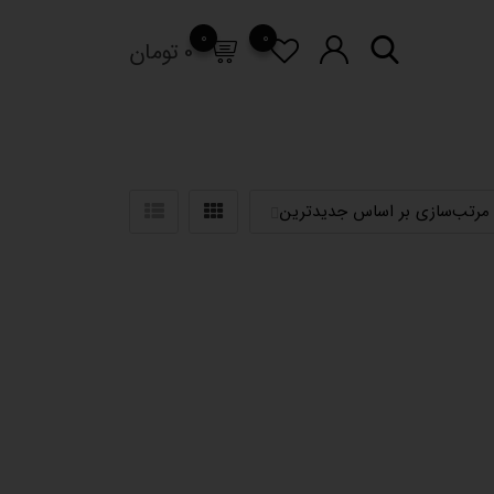
0
0
0
تومان