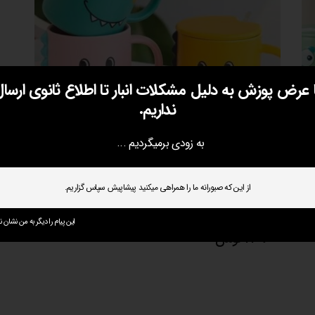
ا عرض پوزش به دلیل مشکلات انبار تا اطلاع ثانوی ارسال
نداریم.
به زودی برمیگردیم ...
از این که صبورانه ما را همراهی میکنید پیشاپیش سپاس گزاریم.
ماگ دایناسور خنگ
این پیام را دیگر به من نشان ند
240،000
تومان