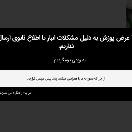
ا عرض پوزش به دلیل مشکلات انبار تا اطلاع ثانوی ارسال
نداریم.
به زودی برمیگردیم ...
از این که صبورانه ما را همراهی میکنید پیشاپیش سپاس گزاریم.
این پیام را دیگر به من نشان ند