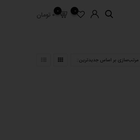
0
0
0
تومان