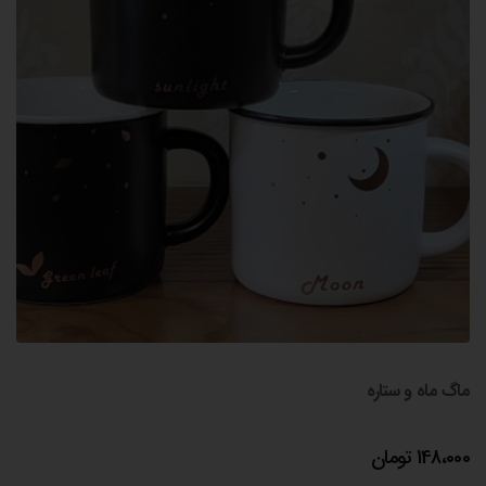
ماگ ماه و ستاره
148،000
تومان