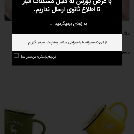
با عرض پوزش به دلیل مشکلات انبار
تا اطلاع ثانوی ارسال نداریم.
به زودی برمیگردیم ...
ماگ خال خالی سیاه سفید
از این که صبورانه ما را همراهی میکنید پیشاپیش سپاس گزاریم.
165،000
تومان
این پیام را دیگر به من نشان نده!