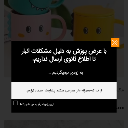
با عرض پوزش به دلیل مشکلات انبار
تا اطلاع ثانوی ارسال نداریم.
به زودی برمیگردیم ...
ماگ دایناسور خنگ
از این که صبورانه ما را همراهی میکنید پیشاپیش سپاس گزاریم.
این پیام را دیگر به من نشان نده!
240،000
تومان