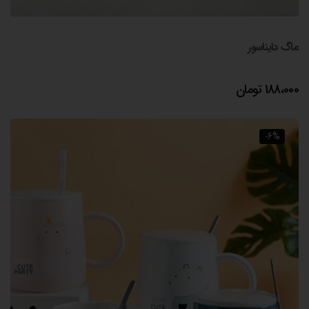
ماگ دایناسور
188،000
تومان
-6%