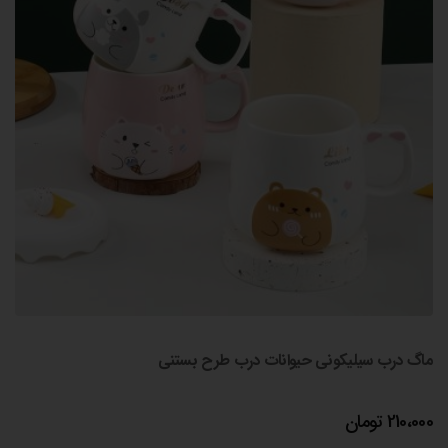
ماگ درب سیلیکونی حیوانات درب طرح بستنی
210،000
تومان