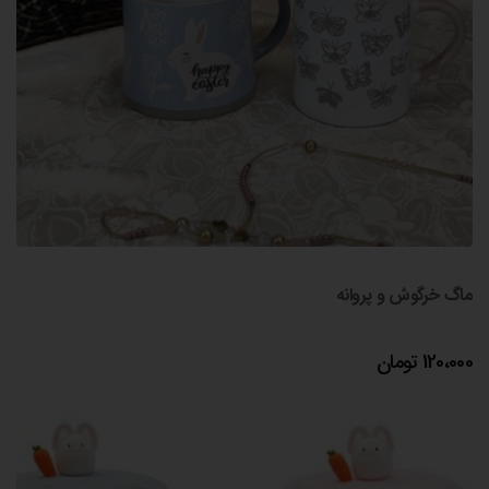
ماگ خرگوش و پروانه
120،000
تومان