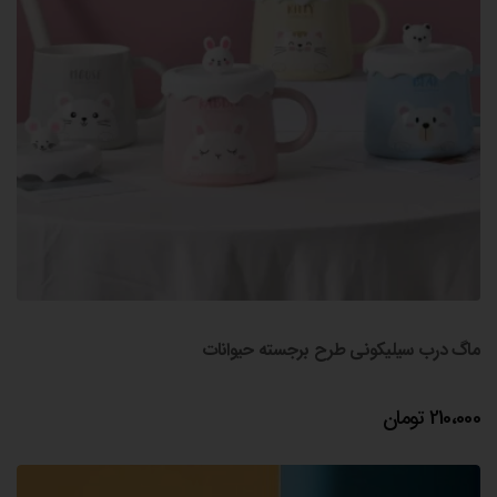
ماگ درب سیلیکونی طرح برجسته حیوانات
210،000
تومان