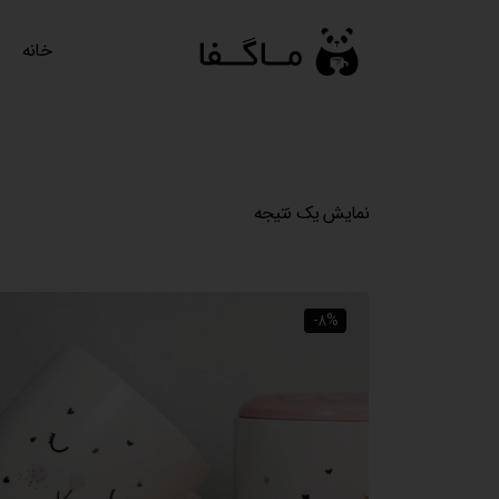
رش
ه
خانه
حتوا
نمایش یک نتیجه
-8%