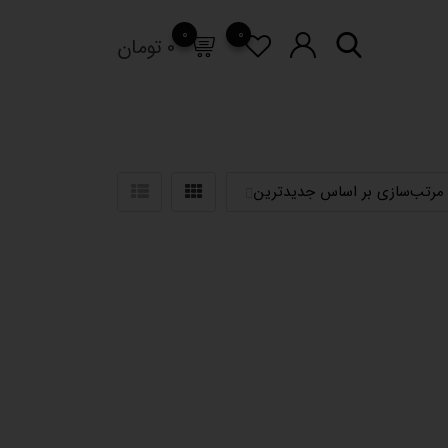
0
0
0
تومان