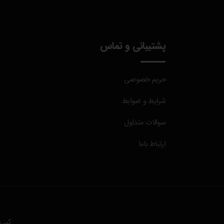
پشتیبانی و تماس
حریم خصوصی
شرایط و ضوابط
سوالات متداول
ارتباط باما
کپی رایت © ۱۳۹۹-۰۵