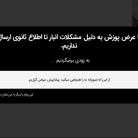
ا عرض پوزش به دلیل مشکلات انبار تا اطلاع ثانوی ارسال
نداریم.
به زودی برمیگردیم ...
از این که صبورانه ما را همراهی میکنید پیشاپیش سپاس گزاریم.
این پیام را دیگر به من نشان ند