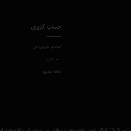
حساب کاربری
حساب کاربری من
سبد خرید
علاقه مندیها
۱۴ | تمامی حقوق معنوی و مادی این سایت برای
ماگفا
محفوظ اس