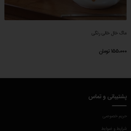
ماگ خال خالی رنگی
155،000
تومان
پشتیبانی و تماس
حریم خصوصی
شرایط و ضوابط