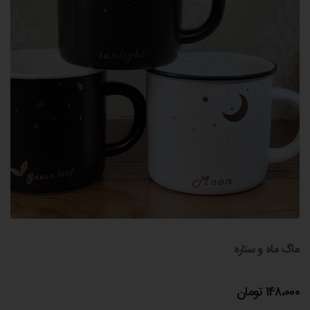
ماگ ماه و ستاره
148،000
تومان