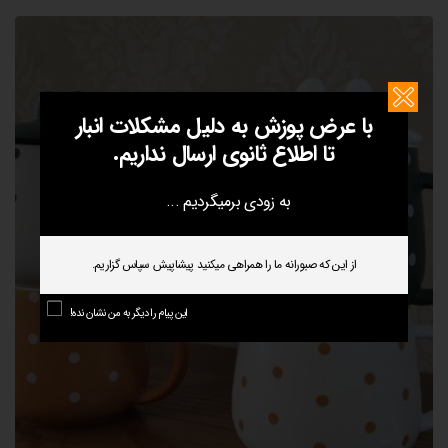
با عرض پوزش به دلیل مشکلات انبار
تا اطلاع ثانوی ارسال نداریم.
به زودی برمیگردیم ...
از این که صبورانه ما را همراهی میکنید پیشاپیش سپاس گزاریم.
این پیام را دیگر به من نشان نده!