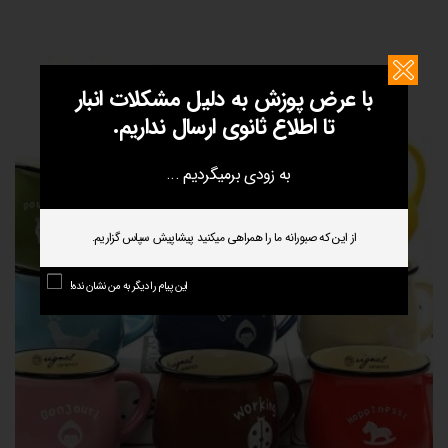
با عرض پوزش به دلیل مشکلات انبار
تا اطلاع ثانوی ارسال نداریم.
به زودی برمیگردیم ...
از این که صبورانه ما را همراهی میکنید پیشاپیش سپاس گزاریم.
این پیام را دیگر به من نشان نده!