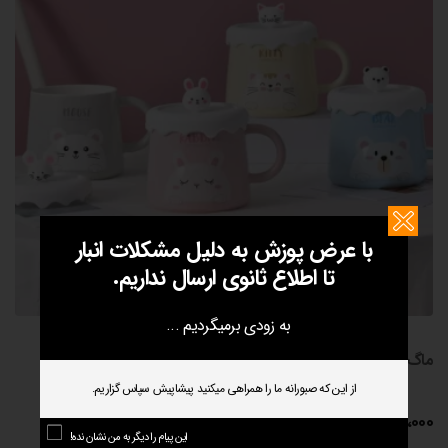
با عرض پوزش به دلیل مشکلات انبار
تا اطلاع ثانوی ارسال نداریم.
به زودی برمیگردیم ...
ماگ درب سیلیکونی طرح برجسته حیوانات
از این که صبورانه ما را همراهی میکنید پیشاپیش سپاس گزاریم.
210،000
تومان
این پیام را دیگر به من نشان نده!