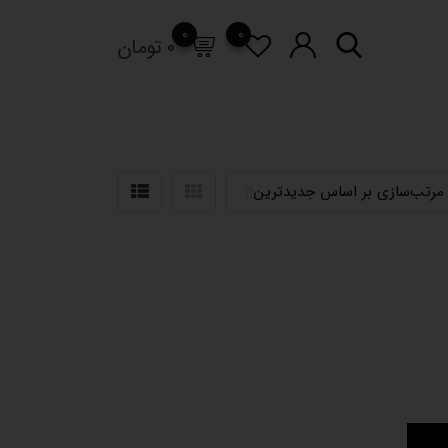
0
0
0
تومان