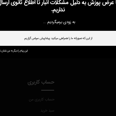
ا عرض پوزش به دلیل مشکلات انبار تا اطلاع ثانوی ارسال
نداریم.
به زودی برمیگردیم ...
از این که صبورانه ما را همراهی میکنید پیشاپیش سپاس گزاریم.
این پیام را دیگر به من نشان ند
حساب کاربری
حساب کاربری من
سبد خرید